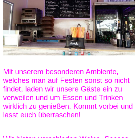
Mit unserem besonderen Ambiente,
welches man auf Festen sonst so nicht
findet, laden wir unsere Gäste ein zu
verweilen und um Essen und Trinken
wirklich zu genießen. Kommt vorbei und
lasst euch überraschen!