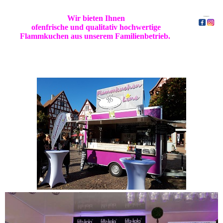
Wir bieten Ihnen
ofenfrische und qualitativ hochwertige
Flammkuchen aus unserem Familienbetrieb.