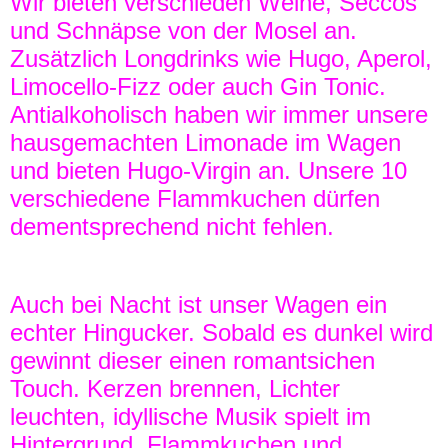
Wir bieten verschieden Weine, Seccos
und Schnäpse von der Mosel an.
Zusätzlich Longdrinks wie Hugo, Aperol,
Limocello-Fizz oder auch Gin Tonic.
Antialkoholisch haben wir immer unsere
hausgemachten Limonade im Wagen
und bieten Hugo-Virgin an. Unsere 10
verschiedene Flammkuchen dürfen
dementsprechend nicht fehlen.
Auch bei Nacht ist unser Wagen ein
echter Hingucker. Sobald es dunkel wird
gewinnt dieser einen romantsichen
Touch. Kerzen brennen, Lichter
leuchten, idyllische Musik spielt im
Hintergrund. Flammkuchen und